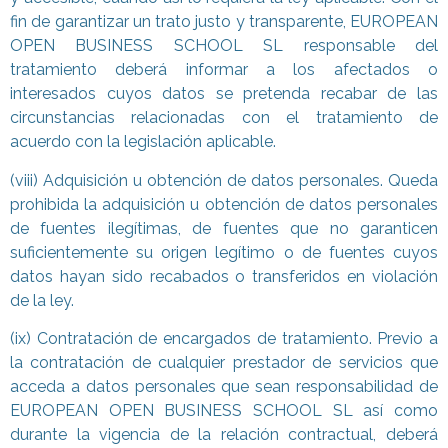
fin de garantizar un trato justo y transparente, EUROPEAN
OPEN BUSINESS SCHOOL SL responsable del
tratamiento deberá informar a los afectados o
interesados cuyos datos se pretenda recabar de las
circunstancias relacionadas con el tratamiento de
acuerdo con la legislación aplicable.
(viii) Adquisición u obtención de datos personales. Queda
prohibida la adquisición u obtención de datos personales
de fuentes ilegítimas, de fuentes que no garanticen
suficientemente su origen legítimo o de fuentes cuyos
datos hayan sido recabados o transferidos en violación
de la ley.
(ix) Contratación de encargados de tratamiento. Previo a
la contratación de cualquier prestador de servicios que
acceda a datos personales que sean responsabilidad de
EUROPEAN OPEN BUSINESS SCHOOL SL así como
durante la vigencia de la relación contractual, deberá