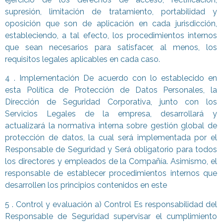
supresión, limitación de tratamiento, portabilidad y
oposición que son de aplicación en cada jurisdicción,
estableciendo, a tal efecto, los procedimientos internos
que sean necesarios para satisfacer, al menos, los
requisitos legales aplicables en cada caso.
4 . Implementación De acuerdo con lo establecido en
esta Política de Protección de Datos Personales, la
Dirección de Seguridad Corporativa, junto con los
Servicios Legales de la empresa, desarrollará y
actualizará la normativa interna sobre gestión global de
protección de datos, la cual será implementada por el
Responsable de Seguridad y Será obligatorio para todos
los directores y empleados de la Compañía. Asimismo, el
responsable de establecer procedimientos internos que
desarrollen los principios contenidos en este
5 . Control y evaluación a) Control Es responsabilidad del
Responsable de Seguridad supervisar el cumplimiento