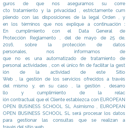
guros de que nos aseguramos su corre
cto tratamiento y la privacidad , estrictamente cum
pliendo con las disposiciones
de la legal Orden , y
en los términos que nos expliq
ue a continuación :
En cumplimiento con el Data General de
Protección Reglamento , del de mayo de 25 de,
2016, sobre la protección de datos
personales, nos informamos de
que no es una automatizado de tratamiento de
personal actividades , con el
único fin de facilitar la gest
ión de la actividad de este Si
tio
Web , la gestión de los servic
ios ofrecidos a través
del mismo y, en su caso , la gestión , desarro
llo y cumplimiento de la relac
ión contractual que el Cliente
establezca con EUROPEAN
OPEN BUSINESS SCHOOL SL Asimismo , EUROPEAN
OPEN BUSINESS SCHOOL SL será procesar los datos
para gestionar las consultas q
ue se realizan a
través del sitio web .